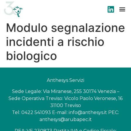
Modulo segnalazione
incidenti a rischio
biologico
Anthesys Servizi
Sede Legale: Via Miranese, 255 30174 Venezia –
Sede Operativa Treviso: Vicolo Paolo Veronese, 16
31100 Treviso
Tel: 0422 541093 E-mail: info@anthesys.it PEC:
anthesys@arubapec.it
REA: VE 230873 Partita IVA e Codice Fiscale: