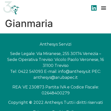
Gianmaria
Anthesys Servizi
Sede Legale: Via Miranese, 255 30174 Venezia –
Sede Operativa Treviso: Vicolo Paolo Veronese, 16
31100 Treviso
Tel: 0422 541093 E-mail: info@anthesys.it PEC:
anthesys@arubapec.it
REA: VE 230873 Partita IVA e Codice Fiscale:
02648400279
Copyright
©
2022 Anthesys Tutti i diritti riservati